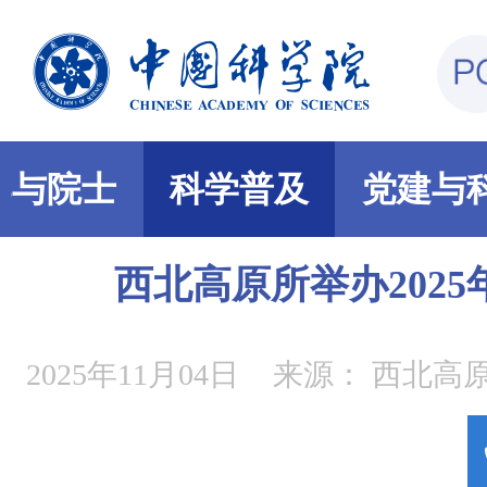
部与院士
科学普及
党建与
西北高原所举办202
2025年11月04日
来源：
西北高