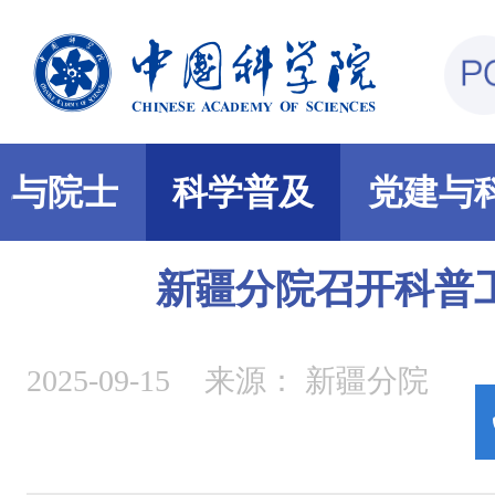
部与院士
科学普及
党建与
新疆分院召开科普
2025-09-15
来源：
新疆分院