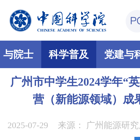
部与院士
科学普及
党建与
广州市中学生2024学年“
营（新能源领域）成
2025-07-29
来源：
广州能源研究