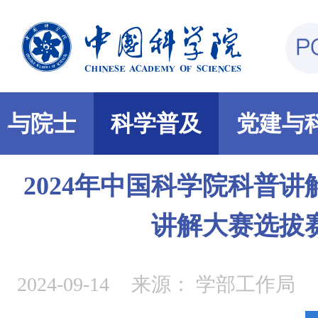
部与院士
科学普及
党建与
2024年中国科学院科普
讲解大赛选拔
2024-09-14
来源：
学部工作局