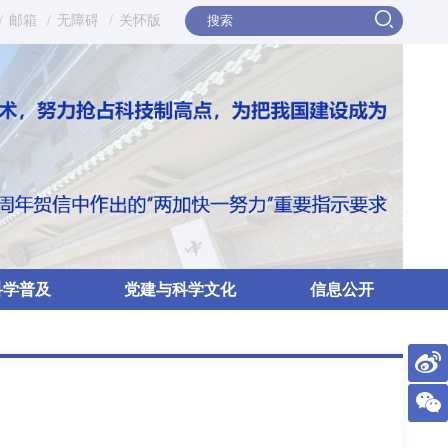
/
邮箱
/
无障碍
/
关怀版
科学普及
党建与科学文化
信息公开