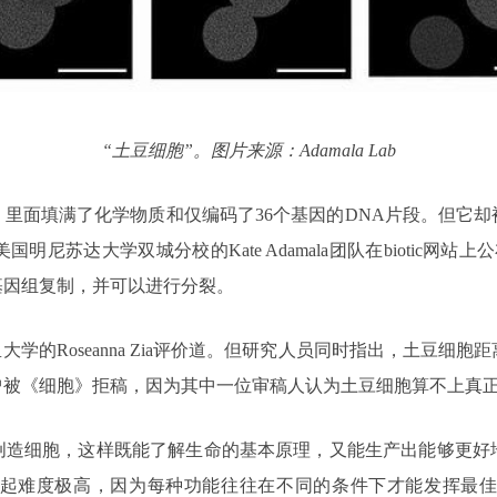
“土豆细胞”。图片来源：Adamala Lab
里面填满了化学物质和仅编码了36个基因的DNA片段。但它
苏达大学双城分校的Kate Adamala团队在biotic网站上公
基因组复制，并可以进行分裂。
大学的Roseanna Zia评价道。但研究人员同时指出，土豆
曾被《细胞》拒稿，因为其中一位审稿人认为土豆细胞算不上真
创造细胞，这样既能了解生命的基本原理，又能生产出能够更好
度极高，因为每种功能往往在不同的条件下才能发挥最佳作用。德