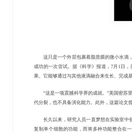
这只是一个外层包裹着脂质膜的微小水滴，
成功的一次尝试。据《科学》报道，7月1日，美国明尼
果。它能够通过与其他液滴融合来生长、完成
“这是一项震撼科学界的成就。”美国密苏里
代分裂，也不具备演化能力。此外，这篇论文
长久以来，研究人员一直梦想在实验室中
复制单个细胞的功能，而将多种功能整合在一起难