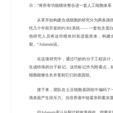
示：“将所有功能模块整合进一套人工细胞体系
从零开始构建合成细胞的研究分为两条路
托几十年前开发的PURE系统—— 一套包含蛋
他研究人员将这些模块封装进脂质体，构建
裂。”Adamala说。
在这项研究中，通过巧妙的分子工程设计，
生成特殊的分子标记。这些标记作为附着点，能
细胞能够生长并复制它们的基因组。
接下来，团队在土豆细胞基因组中编码了
滴表面产生排斥力。当培养液中链霉亲和素浓度足
但Adamala承认分裂过程效率很低。