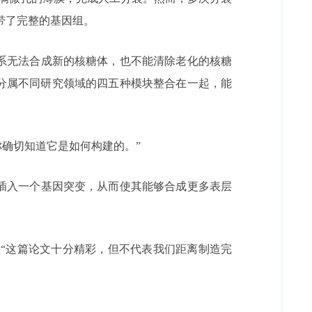
带了完整的基因组。
系无法合成新的核糖体，也不能清除老化的核糖
，把分属不同研究领域的四五种模块整合在一起，能
你确切知道它是如何构建的。”
插入一个基因突变，从而使其能够合成更多表层
r说：“这篇论文十分精彩，但不代表我们距离制造完