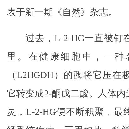
表于新一期《自然》杂志。
过去，L-2-HG一直被
里。在健康细胞中，一种名为
（L2HGDH）的酶将它压
它转变成2-酮戊二酸。人体
灵，L-2-HG便不断积聚，