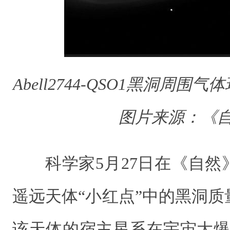
Abell2744-QSO1黑洞周
图片来源：《
科学家5月27日在《自
遥远天体“小红点”中的黑洞
该天体的宿主星系在宇宙大爆