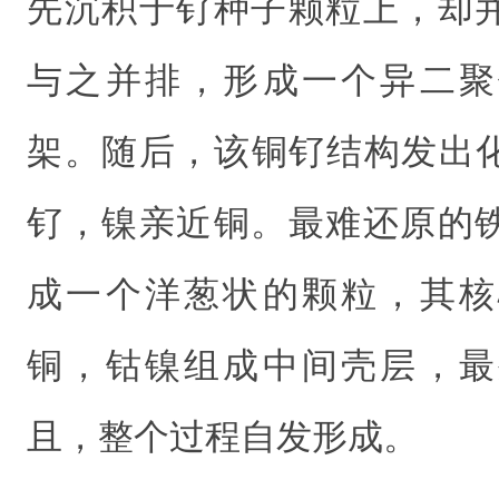
先沉积于钌种子颗粒上，却
与之并排，形成一个异二聚
架。随后，该铜钌结构发出化
钌，镍亲近铜。最难还原的
成一个洋葱状的颗粒，其核
铜，钴镍组成中间壳层，最
且，整个过程自发形成。