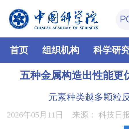
首页
组织机构
科学研
五种金属构造出性能更
元素种类越多颗粒
2026年05月11日
来源：
科技日报