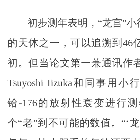
初步测年表明，“龙宫”
的天体之一，可以追溯到46
初。但当论文第一兼通讯作
Tsuyoshi Iizuka和同事
铪-176的放射性衰变进行
个“老”到不可能的数值。“‘龙