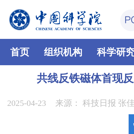
首页
组织机构
科学研
共线反铁磁体首现反
2025-04-23
来源：
科技日报 张