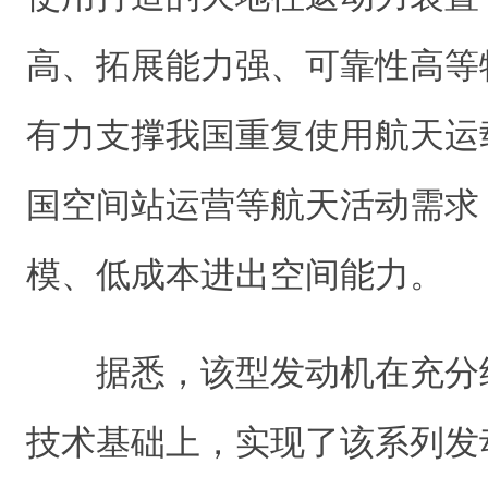
高、拓展能力强、可靠性高等
有力支撑我国重复使用航天运
国空间站运营等航天活动需求
模、低成本进出空间能力。
据悉，该型发动机在充分
技术基础上，实现了该系列发