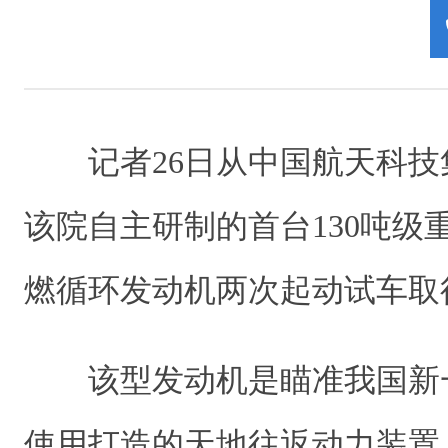
记者26日从中国航天科技
该院自主研制的首台130吨级
燃循环发动机两次起动试车取
该型发动机是瞄准我国新
使用打造的天地往返动力装置