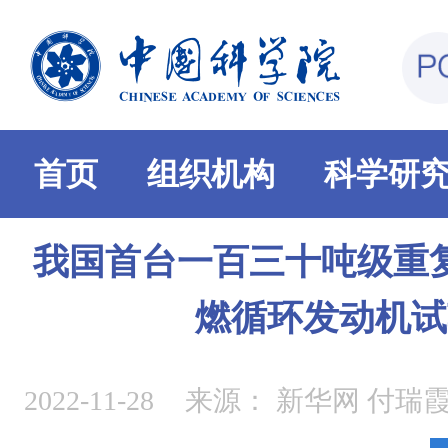
首页
组织机构
科学研
我国首台一百三十吨级重
燃循环发动机试
2022-11-28
来源：
新华网 付瑞