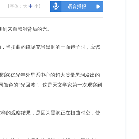
【字体：
大
中
小
】
语音播报
测到来自黑洞背后的光。
，当扭曲的磁场充当黑洞的一面镜子时，应该
在观察8亿光年外星系中心的超大质量黑洞发出的
同颜色的“光回波”。这是天文学家第一次观察到
样的观察结果，是因为黑洞正在扭曲时空，使