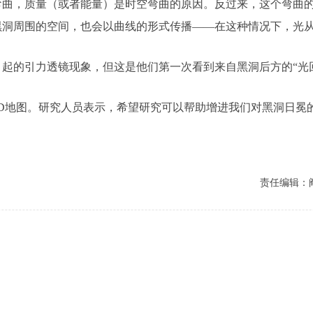
，质量（或者能量）是时空弯曲的原因。反过来，这个弯曲的
黑洞周围的空间，也会以曲线的形式传播——在这种情况下，光
的引力透镜现象，但这是他们第一次看到来自黑洞后方的“光
地图。研究人员表示，希望研究可以帮助增进我们对黑洞日冕
责任编辑：