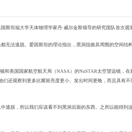
斯坦福大学天体物理学家丹·威尔金斯领导的研究团队首次观
无法逃脱。爱因斯坦的理论指出，黑洞扭曲其周围的空间结构
和美国国家航空航天局（NASA）的NuSTAR太空望远镜，
他们还观察到更多比耀斑亮度更小、发出时间更晚，而且具有不
逃脱，所以我们应该看不到黑洞后面的东西。之所以能得到这