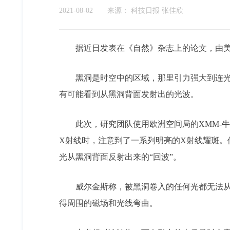
2021-08-02
来源：
科技日报 张佳欣
据近日发表在《自然》杂志上的论文，由美国
黑洞是时空中的区域，那里引力强大到连光都
有可能看到从黑洞背面发射出的光波。
此次，研究团队使用欧洲空间局的XMM-牛顿
X射线时，注意到了一系列明亮的X射线耀斑。
光从黑洞背面反射出来的“回波”。
威尔金斯称，被黑洞卷入的任何光都无法从中
得周围的磁场和光线弯曲。