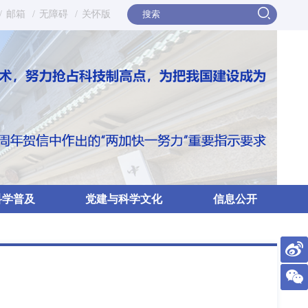
/
邮箱
/
无障碍
/
关怀版
科学普及
党建与科学文化
信息公开