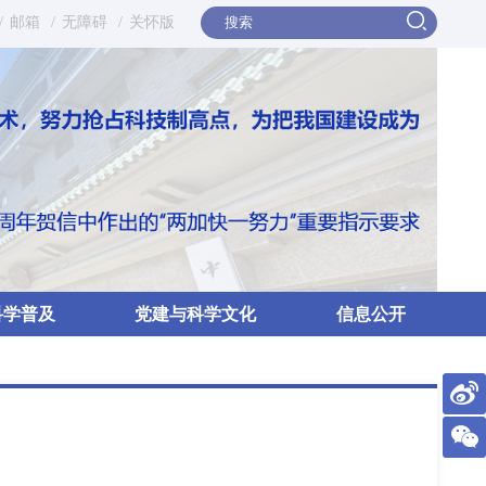
/
邮箱
/
无障碍
/
关怀版
科学普及
党建与科学文化
信息公开