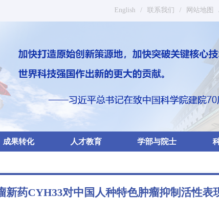
English
/
联系我们
/
网站地图
成果转化
人才教育
学部与院士
瘤新药CYH33对中国人种特色肿瘤抑制活性表