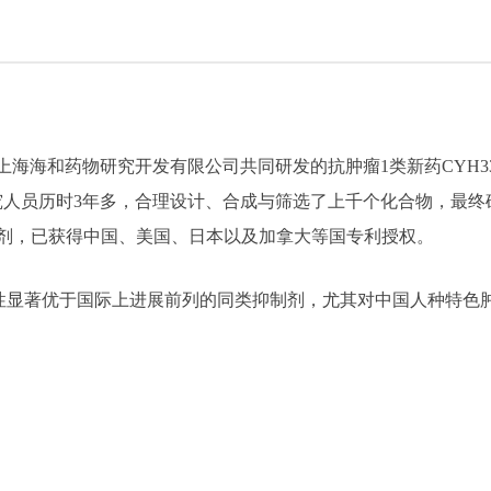
上海海和药物研究开发有限公司共同研发的抗肿瘤1类新药CYH
员历时3年多，合理设计、合成与筛选了上千个化合物，最终确定
抑制剂，已获得中国、美国、日本以及加拿大等国专利授权。
性显著优于国际上进展前列的同类抑制剂，尤其对中国人种特色