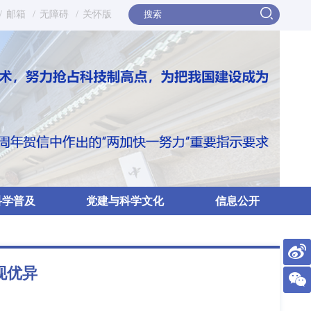
/
邮箱
/
无障碍
/
关怀版
科学普及
党建与科学文化
信息公开
现优异