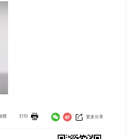
侯茜
打印
更多分享