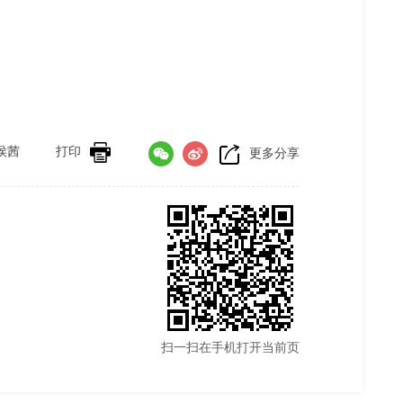
侯茜
打印
更多分享
扫一扫在手机打开当前页