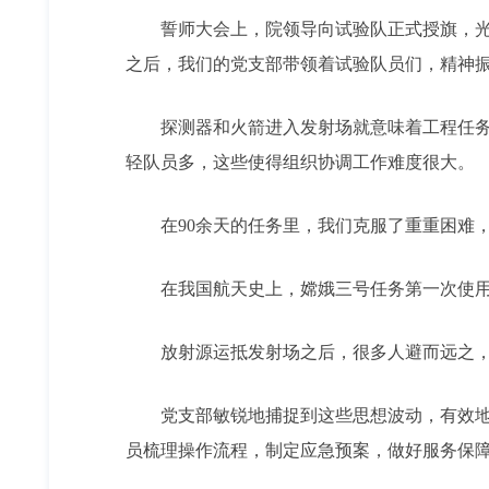
誓师大会上，院领导向试验队正式授旗，光荣
之后，我们的党支部带领着试验队员们，精神
探测器和火箭进入发射场就意味着工程任务进
轻队员多，这些使得组织协调工作难度很大。
在90余天的任务里，我们克服了重重困难，
在我国航天史上，嫦娥三号任务第一次使用
放射源运抵发射场之后，很多人避而远之，顾
党支部敏锐地捕捉到这些思想波动，有效地制
员梳理操作流程，制定应急预案，做好服务保