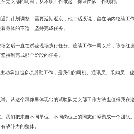
在党支部的周围，从本职工作做起，保证团队工作顺利。
到计划调整，需要延期返京，他二话没说，留在场内继续工作
受着身体的不适，坚持完成任务。
之后一直在试验现场执行任务。连续工作一周以后，陈春红发
直坚持到完成那个阶段的任务。
主动承担起多项后勤工作，是我们的司机、通讯员、采购员、秘
。从这个群像里体现出的试验队党支部工作方法也值得我在这
我们把来自不同单位、不同岗位上的同志们凝聚成一个团队。
富有战斗力的整体。