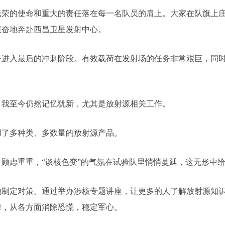
的使命和重大的责任落在每一名队员的肩上。大家在队旗上庄
振奋地奔赴西昌卫星发射中心。
入最后的冲刺阶段。有效载荷在发射场的任务非常艰巨，同时
我至今仍然记忆犹新，尤其是放射源相关工作。
了多种类、多数量的放射源产品。
虑重重，“谈核色变”的气氛在试验队里悄悄蔓延，这无形中给
定对策。通过举办涉核专题讲座，让更多的人了解放射源知识
障，从各方面消除恐慌，稳定军心。