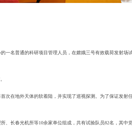
一名普通的科研项目管理人员，在嫦娥三号有效载荷发射场试
”。
次在地外天体的软着陆，并实现了巡视探测。为了保证发射任
、长春光机所等10余家单位组成，共有试验队员82名，其中