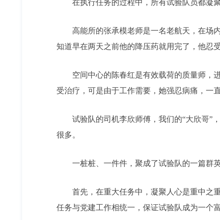
在执行任务的过程中，所有试验队员都凝聚
高能所的张承模老师是一名老航天，在场内遇
知道早在两天之前他的降压药就用完了，他忍
空间中心的陈春红是有效载荷的质量师，进场
受治疗，可是由于工作需要，她强忍病痛，一
试验队的司机李欣师傅，我们的“大欣哥”，
很多。
一桩桩、一件件，聚成了试验队的一篇群英谱
首先，在重大任务中，凝聚人心是重中之重。
任务与党建工作相统一，保证试验队成为一个