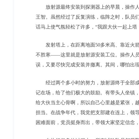
放射源最终安装到探测器上的早晨，操作人员
王智。虽然经过了反复演练，临阵之时，队员们
话马上使气氛轻松了许多，“我跟大伙一起上塔
发射塔上，在距离地面50多米高、靠近火箭
不胜寒——这里就是放射源安装工位。操作人
误，又要尽快完成安装并撤离。其间，哪怕出
经过两个多小时的努力，放射源终于全部成功
记在场，给了他们极大的鼓励。有带头人坐镇
给大伙当主心骨啊，所以自己心里越是紧张，
担当。在战争年代，我党把支部建在连上，领
困难面前，党员挺身而出，带领大家坚定信念