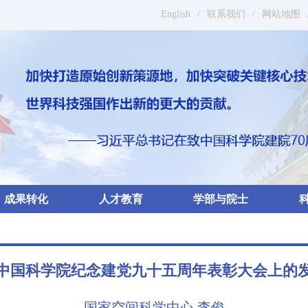
English
/
联系我们
/
网站地图
成果转化
人才教育
学部与院士
中国科学院纪念建党九十五周年表彰大会上的
国家空间科学中心 李俊