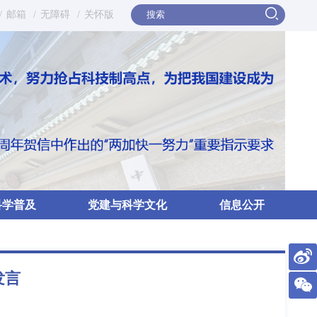
/
邮箱
/
无障碍
/
关怀版
科学普及
党建与科学文化
信息公开
发言