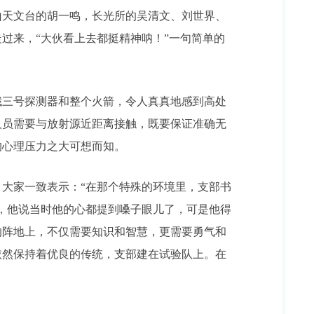
天文台的胡一鸣，长光所的吴清文、刘世界、
过来，“大伙看上去都挺精神呐！”一句简单的
三号探测器和整个火箭，令人真真地感到高处
人员需要与放射源近距离接触，既要保证准确无
的心理压力之大可想而知。
大家一致表示：“在那个特殊的环境里，支部书
，他说当时他的心都提到嗓子眼儿了，可是他得
的阵地上，不仅需要知识和智慧，更需要勇气和
依然保持着优良的传统，支部建在试验队上。在