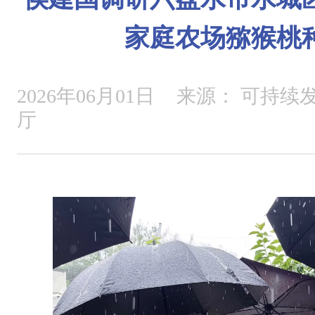
家庭农场猕猴桃
2026年06月01日
来源：
可持续发
厅