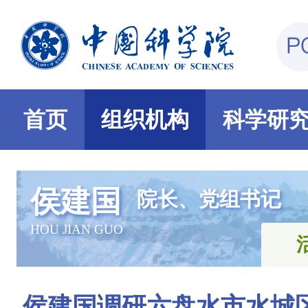
首页
组织机构
科学研
侯建国
院长、党组书记
HOU JIAN GUO
侯建国调研六盘水市水城