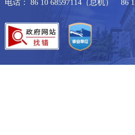
电话： 86 10 68597114（总机） 86 