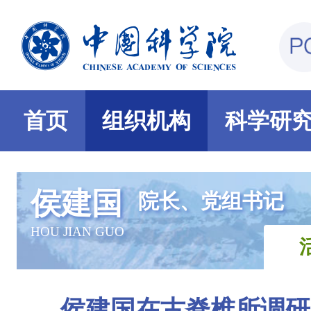
首页
组织机构
科学研
侯建国
院长、党组书记
HOU JIAN GUO
侯建国在古脊椎所调研