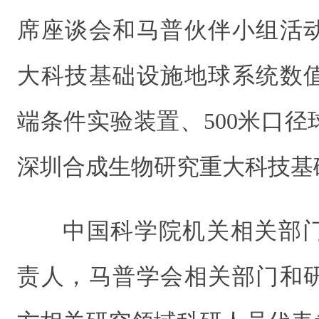
席座谈会和马普伙伴小组活
大科技基础设施地球系统数
端条件实验装置、500米口
深圳合成生物研究重大科技基
中国科学院机关相关部
责人，马普学会相关部门和