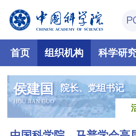
首页
组织机构
科学研
侯建国
院长、党组书记
HOU JIAN GUO
中国科学院—马普学会高