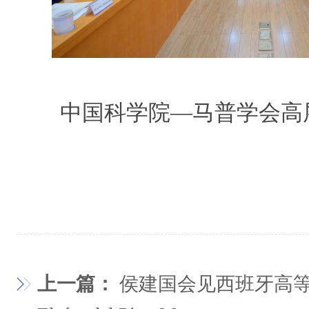
中国科学院—马普学会高
上一篇：
侯建国会见西班牙高