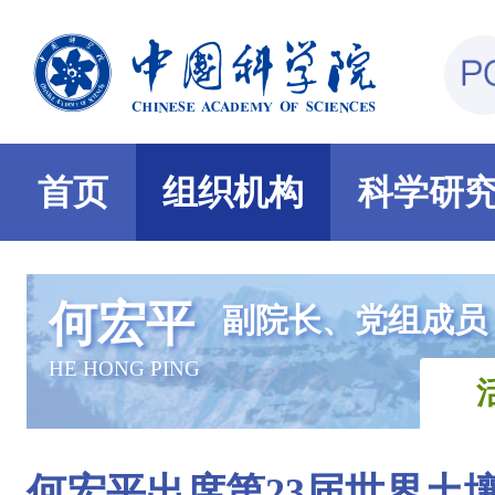
首页
组织机构
科学研
何宏平
副院长、党组成员
HE HONG PING
何宏平出席第23届世界土