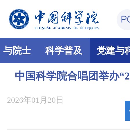
部与院士
科学普及
党建与
中国科学院合唱团举办“2
2026年01月20日