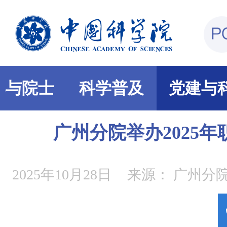
部与院士
科学普及
党建与
广州分院举办2025
2025年10月28日
来源：
广州分