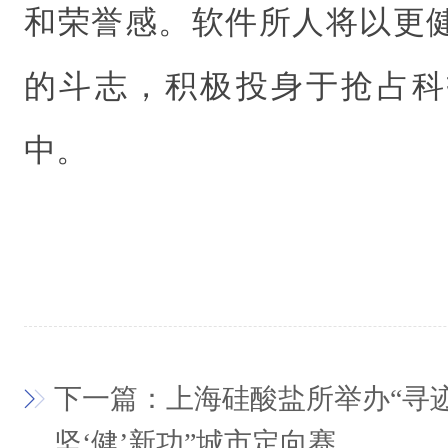
和荣誉感。软件所人将以更
的斗志，积极投身于抢占科
中。
下一篇：上海硅酸盐所举办“寻
坚‘健’新功”城市定向赛