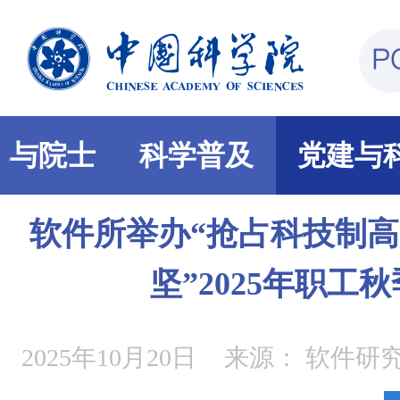
部与院士
科学普及
党建与
软件所举办“抢占科技制高
坚”2025年职工
2025年10月20日
来源：
软件研