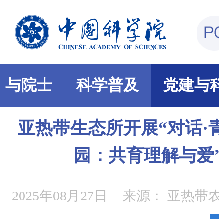
部与院士
科学普及
党建与
亚热带生态所开展“对话·
园：共育理解与爱
2025年08月27日
来源：
亚热带