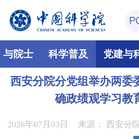
部与院士
科学普及
党建与
西安分院分党组举办两委
确政绩观学习教
2026年07月03日
来源：
西安分