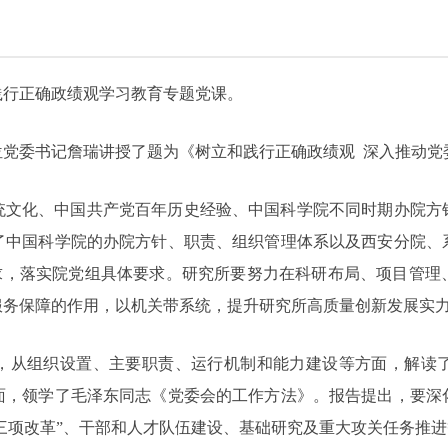
践行正确政绩观学习教育专题党课。
位党委书记詹瑞讲授了题为《树立和践行正确政绩观 深入推动党
统文化、中国共产党百年历史经验、中国科学院不同时期办院方
了中国科学院的办院方针、职责、组织管理体系以及西安分院、
要求，落实院党组具体要求。研究所要努力在科研布局、项目管
服务保障的作用，以机关带系统，提升研究所高质量创新发展实
，从组织设置、主要职责、运行机制和能力建设等方面，解读
面，领学了毛泽东同志《党委会的工作方法》。报告提出，要深
“三项改革”、干部和人才队伍建设、基础研究及重大攻关任务推进