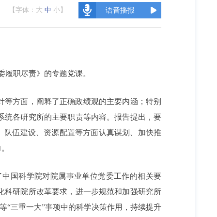
【字体：
大
中
小
】
语音播报
委履职尽责》的专题党课。
针等方面，阐释了正确政绩观的主要内涵；特别
系统各研究所的主要职责等内容。报告提出，要
理、队伍建设、资源配置等方面认真谋划、加快推
力。
了中国科学院对院属事业单位党委工作的相关要
化科研院所改革要求，进一步规范和加强研究所
等“三重一大”事项中的科学决策作用，持续提升