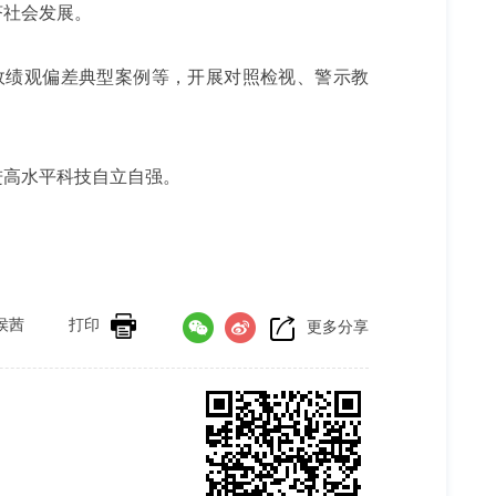
济社会发展。
政绩观偏差典型案例等，开展对照检视、警示教
进高水平科技自立自强。
侯茜
打印
更多分享