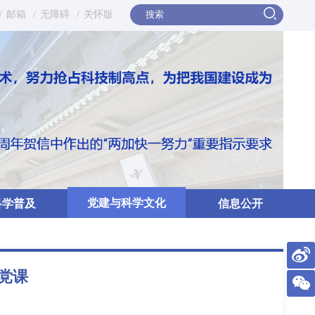
/
邮箱
/
无障碍
/
关怀版
党建与科学文化
科学普及
信息公开
党课