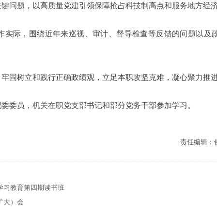
关键问题，以高质量党建引领保障抢占科技制高点和服务地方经
作实际，围绕近年来巡视、审计、督导检查等反馈的问题以及
，牢固树立和践行正确政绩观，立足本职攻坚克难，凝心聚力推
纪委委员，机关在职党支部书记和部分党务干部参加学习。
责任编辑：
学习教育第四期读书班
扩大）会