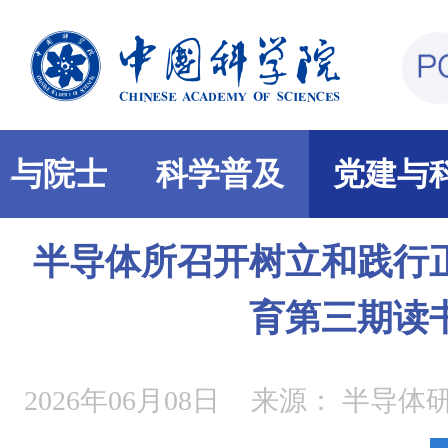
部与院士
科学普及
党建与
半导体所召开树立和践行
育第三期读
2026年06月08日
来源：
半导体