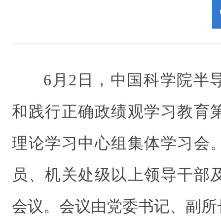
6月2日，中国科学院半
和践行正确政绩观学习教育
理论学习中心组集体学习会
员、机关处级以上领导干部
会议。会议由党委书记、副