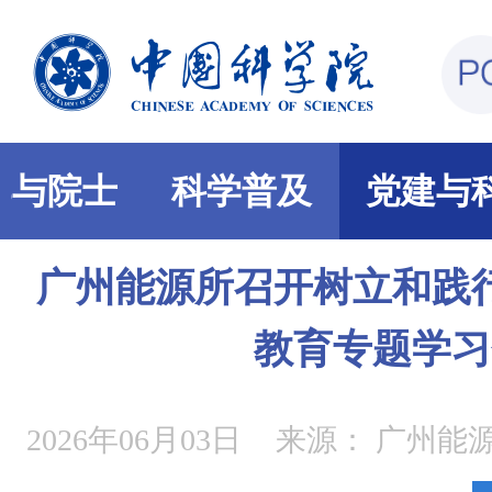
部与院士
科学普及
党建与
广州能源所召开树立和践
教育专题学习
2026年06月03日
来源：
广州能