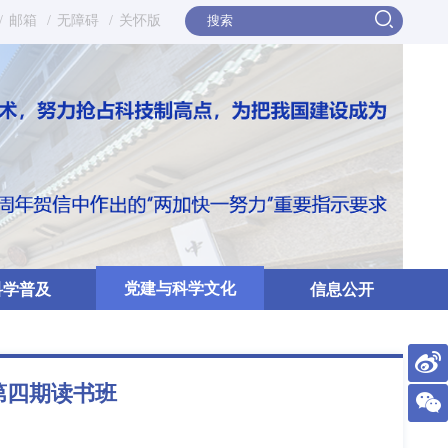
/
邮箱
/
无障碍
/
关怀版
党建与科学文化
科学普及
信息公开
第四期读书班