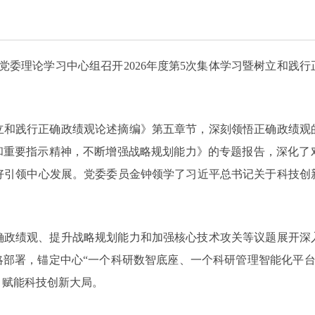
心党委理论学习中心组召开2026年度第5次集体学习暨树立和践
立和践行正确政绩观论述摘编》第五章节，深刻领悟正确政绩观
述和重要指示精神，不断增强战略规划能力》的专题报告，深化了
好引领中心发展。党委委员金钟领学了习近平总书记关于科技创
确政绩观、提升战略规划能力和加强核心技术攻关等议题展开深
略部署，锚定中心“一个科研数智底座、一个科研管理智能化平台、
，赋能科技创新大局。