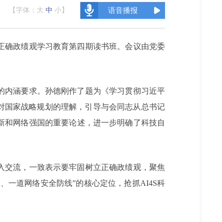
【字体：
大
中
小
】
语音播报
行正确政绩观学习教育第四期读书班。会议由党委
的内涵要求。孙德刚作了题为《学习贯彻习近平
对国家战略规划的理解，引导与会同志从总书记
新和网络强国的重要论述，进一步明确了科技自
入交流，一致表示要牢固树立正确政绩观，聚焦
一道网络安全防线”的核心定位，抢抓AI4S科