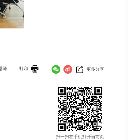
思璐
打印
更多分享
扫一扫在手机打开当前页