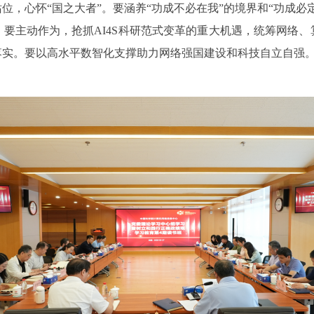
位，心怀“国之大者”。要涵养“功成不必在我”的境界和“功成必
要主动作为，抢抓AI4S科研范式变革的重大机遇，统筹网络
落实。要以高水平数智化支撑助力网络强国建设和科技自立自强