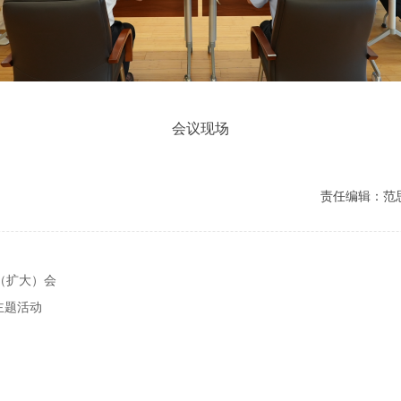
会议现场
责任编辑：范
（扩大）会
主题活动