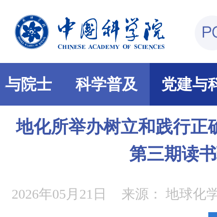
部与院士
科学普及
党建与
地化所举办树立和践行正
第三期读书
2026年05月21日
来源：
地球化