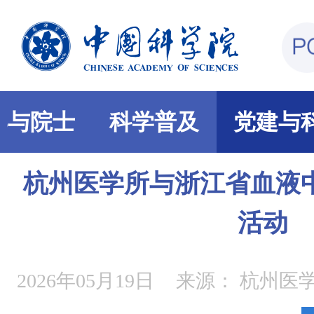
部与院士
科学普及
党建与
杭州医学所与浙江省血液
活动
2026年05月19日
来源：
杭州医