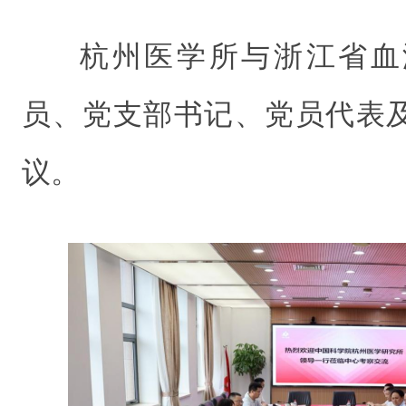
杭州医学所与浙江省血
员、党支部书记、党员代表
议。