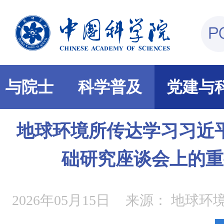
部与院士
科学普及
党建与
地球环境所传达学习习近
础研究座谈会上的重
2026年05月15日
来源：
地球环