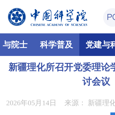
部与院士
科学普及
党建与
新疆理化所召开党委理论
讨会议
2026年05月14日
来源：
新疆理