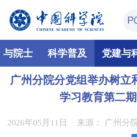
部与院士
科学普及
党建与
广州分院分党组举办树立
学习教育第二期
2026年05月11日
来源：
广州分