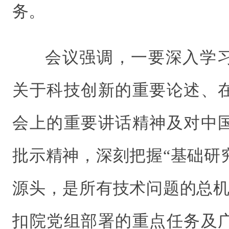
务。
会议强调，一要深入学
关于科技创新的重要论述、
会上的重要讲话精神及对中
批示精神，深刻把握“基础研
源头，是所有技术问题的总机
扣院党组部署的重点任务及