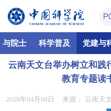
部与院士
科学普及
党建与
云南天文台举办树立和践
教育专题读
2026年04月08日
来源：
云南天