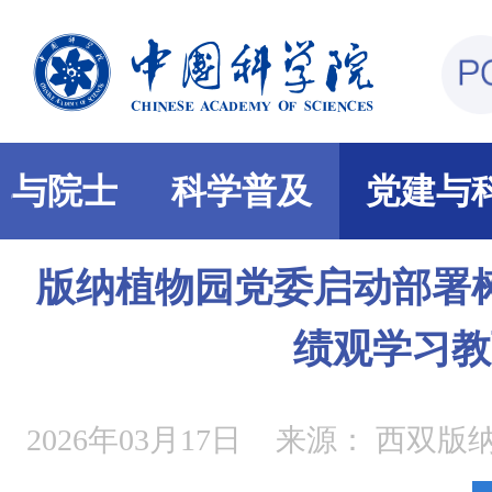
部与院士
科学普及
党建与
版纳植物园党委启动部署
绩观学习教
2026年03月17日
来源：
西双版