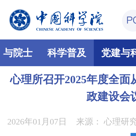
部与院士
科学普及
党建与
心理所召开2025年度全
政建设会
2026年01月07日
来源：
心理研