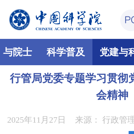
部与院士
科学普及
党建与
行管局党委专题学习贯彻
会精神
2025年11月27日
来源：
行政管