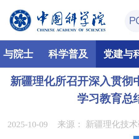
部与院士
科学普及
党建与
新疆理化所召开深入贯彻
学习教育总
2025-10-09
来源：
新疆理化技术