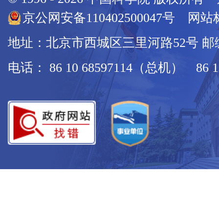
京公网安备110402500047号 网站标
地址：北京市西城区三里河路52号 邮编：
电话： 86 10 68597114（总机） 86 