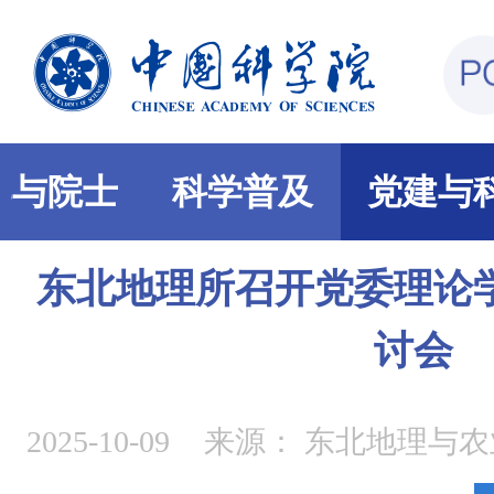
部与院士
科学普及
党建与
东北地理所召开党委理论
讨会
2025-10-09
来源：
东北地理与农