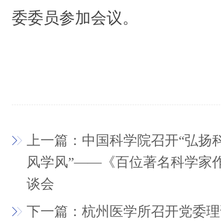
委委员参加会议。
上一篇：中国科学院召开“弘扬
风学风”——《百位著名科学家
谈会
下一篇：杭州医学所召开党委理