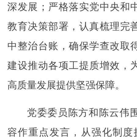
深发展；严格落实党中央和
教育决策部署，认真梳理完
中整治台账，确保学查改取
建设推动各项工提质增效，
高质量发展提供坚强保障。
党委委员陈方和陈云伟
容作重点发言，从强化制度