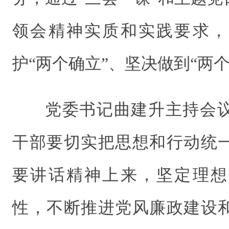
领会精神实质和实践要求，
护“两个确立”、坚决做到“两个
党委书记曲建升主持会
干部要切实把思想和行动统
要讲话精神上来，坚定理想
性，不断推进党风廉政建设