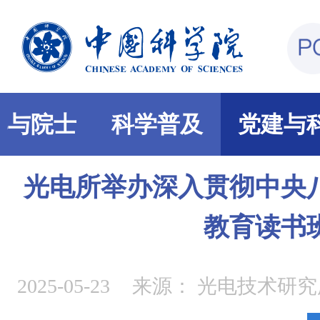
部与院士
科学普及
党建与
光电所举办深入贯彻中央
教育读书
2025-05-23
来源：
光电技术研究