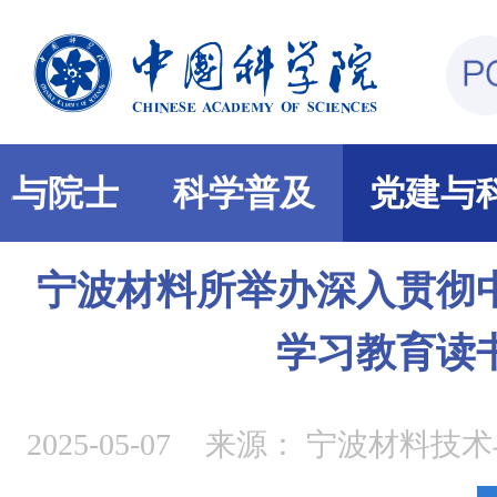
部与院士
科学普及
党建与
宁波材料所举办深入贯彻
学习教育读
2025-05-07
来源：
宁波材料技术