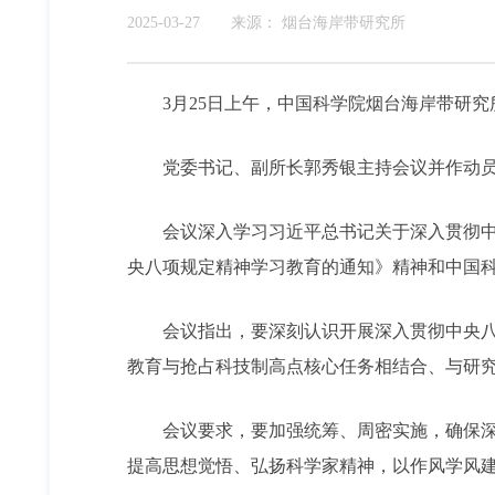
2025-03-27
来源：
烟台海岸带研究所
3月25日上午，中国科学院烟台海岸带研
党委书记、副所长郭秀银主持会议并作动
会议深入学习习近平总书记关于深入贯彻
央八项规定精神学习教育的通知》精神和中国
会议指出，要深刻认识开展深入贯彻中央
教育与抢占科技制高点核心任务相结合、与研究
会议要求，要加强统筹、周密实施，确保深
提高思想觉悟、弘扬科学家精神，以作风学风