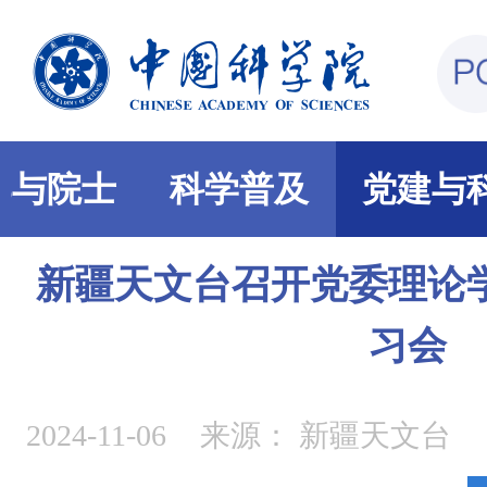
部与院士
科学普及
党建与
新疆天文台召开党委理论
习会
2024-11-06
来源：
新疆天文台