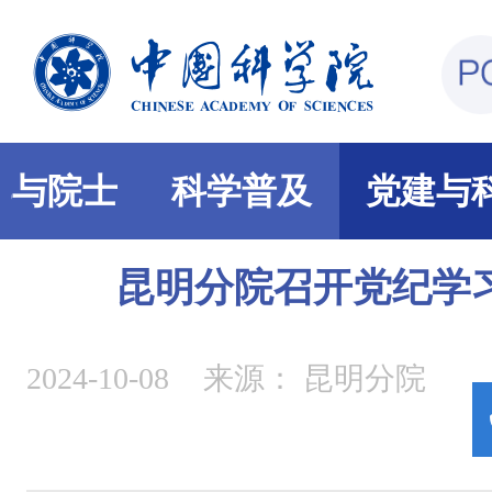
部与院士
科学普及
党建与
昆明分院召开党纪学
2024-10-08
来源：
昆明分院