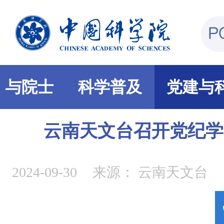
部与院士
科学普及
党建与
云南天文台召开党纪学
2024-09-30
来源：
云南天文台