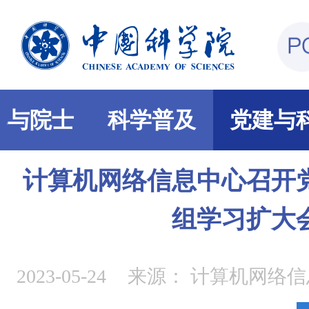
部与院士
科学普及
党建与
计算机网络信息中心召开
组学习扩大
2023-05-24
来源：
计算机网络信