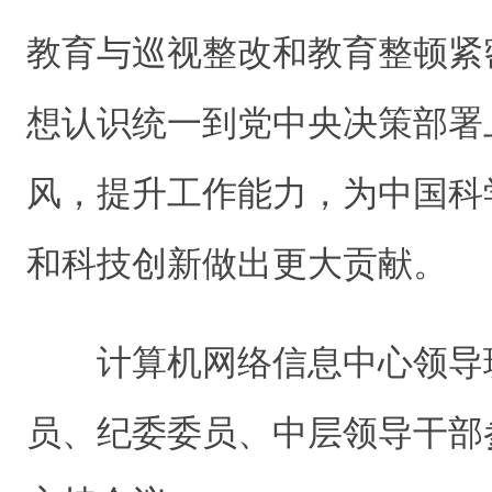
教育与巡视整改和教育整顿紧
想认识统一到党中央决策部署
风，提升工作能力，为中国科
和科技创新做出更大贡献。
计算机网络信息中心领导
员、纪委委员、中层领导干部