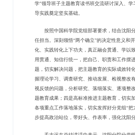
学”领导班子主题教育读书班交流研讨深入、
导实践奠定坚实基础。
按照中国科学院党组部署要求，结合沈阳
任担当。深刻领悟“两个确立”的决定性意义和
化、实践转化上下功夫，真正融会贯通、学以
用贯通、知信行统一，把自己、职责和工作摆
题，切实解决问题，把主题教育的实际成效转化
握理论学习、调查研究、推动发展、检视整改
视反馈的问题，分析研究、落细落实、逐项整
题教育成果；四是高标准推进主题教育，切实
各项重点工作落地落实，切实发挥好分党组“把
步提高政治站位，带好头、作表率，强化沈阳
毛志远在总结讲话中表示，沈阳分院分党