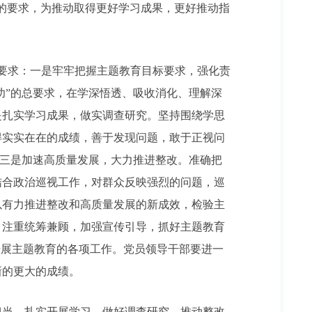
的要求，为推动取得更好学习成果，更好推动指
要求：一是牢牢把握主题教育目标要求，强化责
功”的总要求，在学深悟透、吸收消化、理解深
是扎实学习成果，做实调查研究。坚持围绕学思
得实实在在的成绩，善于发现问题，敢于正视问
；三是加速高质量发展，大力推进整改。准确把
结合政治巡视工作，对群众反映强烈的问题，巡
以有力推进整改和高质量发展的新成效，检验主
，注重统筹兼顾，加强宣传引导，抓好主题教育
开展主题教育的各项工作。党员领导干部要进一
新的更大的成绩。
担当，扎实开展学习，做好调查研究，推动整改