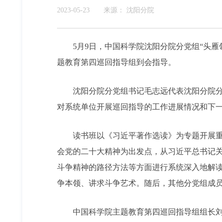
2023-05-23
来源：
沈阳分院
5月9日，中国科学院沈阳分院分党组“头
题教育第四巡回指导组到会指导。
沈阳分院分党组书记毛志远代表沈阳分院
对系统单位开展巡回指导的工作进展情况和下
读书班以《习近平著作选读》为专题开展
会党的二十大精神为出发点，从习近平总书记
斗争精神的路径方法等方面进行系统深入地解
争本领、讲求斗争艺术。随后，其他分党组成
中国科学院主题教育第四巡回指导组组长