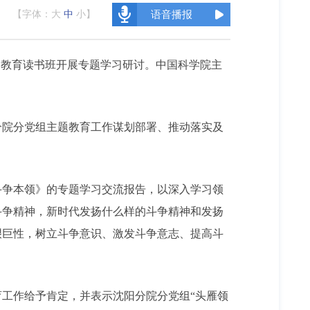
【字体：
大
中
小
】
语音播报
题教育读书班开展专题学习研讨。中国科学院主
分院分党组主题教育工作谋划部署、推动落实及
斗争本领》的专题学习交流报告，以深入学习领
斗争精神，新时代发扬什么样的斗争精神和发扬
艰巨性，树立斗争意识、激发斗争意志、提高斗
工作给予肯定，并表示沈阳分院分党组“头雁领