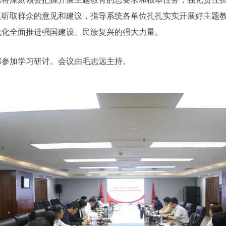
真听取群众的意见和建议，指导系统各单位扎扎实实开展好主题
代化全面推进强国建设、民族复兴的强大力量。
部参加学习研讨。会议由毛志远主持。