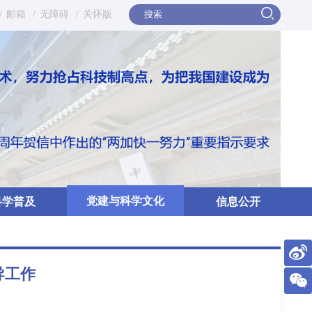
/
邮箱
/
无障碍
/
关怀版
党建与科学文化
科学普及
信息公开
导工作