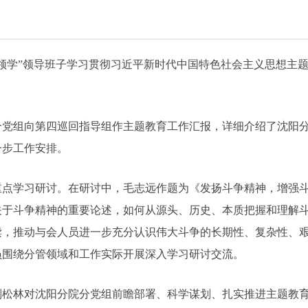
雁领学”领导班子学习贯彻习近平新时代中国特色社会主义思想主
分党组向第四巡回指导组作主题教育工作汇报，详细介绍了沈阳
一步工作安排。
重点学习研讨。在研讨中，毛志远作题为《发扬斗争精神，增强
关于斗争精神的重要论述，如何从源头、历史、本质把握和理解
读，推动与会人员进一步充分认识伟大斗争的长期性、复杂性、
员围绕分管领域和工作实际开展深入学习研讨交流。
刘松林对沈阳分院分党组前瞻部署、科学谋划、扎实推进主题教育