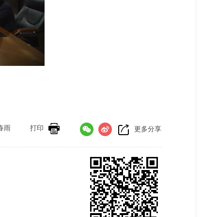
春雨
打印
更多分享